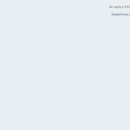
Bu sayfa 0.151 
SimplePortal 