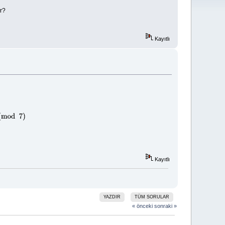
ır?
Kayıtlı
Kayıtlı
YAZDIR
TÜM SORULAR
« önceki
sonraki »