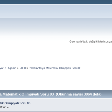
Geomania'da ki değişiklikleri sosy
yatı 1. Aşama
»
2008
»
2008 Antalya Matematik Olimpiyatı Soru 03
 Matematik Olimpiyatı Soru 03 (Okunma sayısı 3064 defa)
ik Olimpiyatı Soru 03
12 öö »