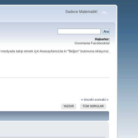
Sadece Matematik!
Haberler:
Geomania Facebookta!
al medyada takip etmek için Anasayfamızda ki "Beğen" butonuna tıklayınız.
« önceki
sonraki »
YAZDIR
TÜM SORULAR