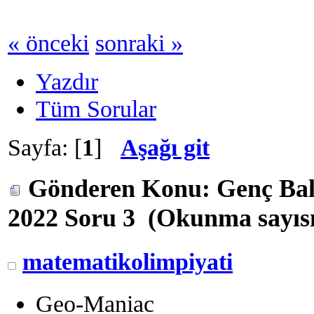
« önceki
sonraki »
Yazdır
Tüm Sorular
Sayfa: [
1
]
Aşağı git
Gönderen
Konu: Genç Bal
2022 Soru 3 (Okunma sayısı
matematikolimpiyati
Geo-Maniac