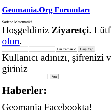
Geomania.Org Forumları
Sadece Matematik!
Hoşgeldiniz
Ziyaretçi
. Lüt
olun
.
Kullanıcı adınızı, şifrenizi 
giriniz
Haberler:
Geomania Facebookta!