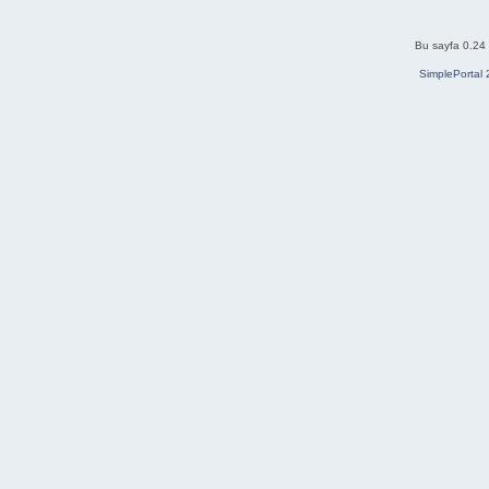
Bu sayfa 0.24 
SimplePortal 