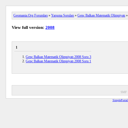
Geomania.Org Forumları
»
Yarışma Soruları
»
Genç Balkan Matematik Olimpiyatı
»
View full version:
2008
1
Genç Balkan Matematik Olimpiyatı 2008 Soru 3
Genç Balkan Matematik Olimpiyatı 2008 Soru 1
SMF 
SimplePortal