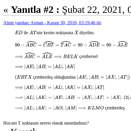
«
Yanıtla #2 :
Şubat 22, 2021, 
Alıntı yapılan: Arman - Kasım 30, 2018, 03:19:46 öö
ile
nin kesim noktasına
diyelim.
E
D
A
T
X
90
−
A
B
C
^
=
C
B
T
^
=
T
A
C
^
=
90
−
A
D
E
^
=
90
−
A
L
E
^
çembersel
⟹
A
B
C
^
=
A
L
E
^
⟹
B
E
L
K
⟹
|
A
E
|
.
|
A
B
|
=
|
A
L
|
.
|
A
K
|
çemberdeş olduğundan
(
E
B
T
X
|
A
E
|
.
|
A
B
|
=
|
A
X
|
.
|
A
T
|
)
⟹
|
A
E
|
.
|
A
B
|
=
|
A
L
|
.
|
A
K
|
=
|
A
X
|
.
|
A
T
|
⟹
|
A
L
|
.
|
A
K
|
=
|
A
E
|
.
|
A
B
|
=
|
A
X
|
.
|
A
T
|
=
|
A
X
|
.
(
2
|
A
O
|
)
=
(
2
|
A
X
|
)
.
|
A
çemberdeş
⟹
|
A
L
|
.
|
A
K
|
=
|
A
O
|
.
|
A
M
|
⟹
K
L
M
O
Hocam T noktasını neresi olarak tanımladınız?