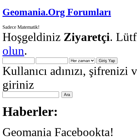
Geomania.Org Forumları
Sadece Matematik!
Hoşgeldiniz
Ziyaretçi
. Lüt
olun
.
Kullanıcı adınızı, şifrenizi 
giriniz
Haberler:
Geomania Facebookta!