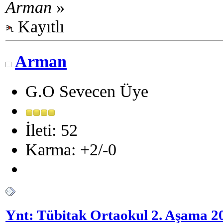
Arman
»
Kayıtlı
Arman
G.O Sevecen Üye
İleti: 52
Karma: +2/-0
Ynt: Tübitak Ortaokul 2. Aşama 2