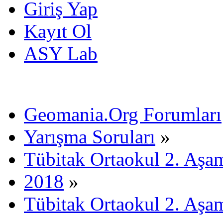
Giriş Yap
Kayıt Ol
ASY Lab
Geomania.Org Forumları
Yarışma Soruları
»
Tübitak Ortaokul 2. Aşa
2018
»
Tübitak Ortaokul 2. Aşa