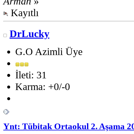
Arman
»
Kayıtlı
DrLucky
G.O Azimli Üye
İleti: 31
Karma: +0/-0
Ynt: Tübitak Ortaokul 2. Aşama 2