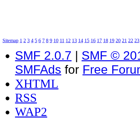
Sitemap
1
2
3
4
5
6
7
8
9
10
11
12
13
14
15
16
17
18
19
20
21
22
23
SMF 2.0.7
|
SMF © 20
SMFAds
for
Free For
XHTML
RSS
WAP2