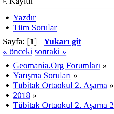
Kayıtlı
Yazdır
Tüm Sorular
Sayfa: [
1
]
Yukarı git
« önceki
sonraki »
Geomania.Org Forumları
»
Yarışma Soruları
»
Tübitak Ortaokul 2. Aşama
»
2018
»
Tübitak Ortaokul 2. Aşama 