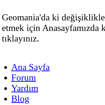
Geomania'da ki değişiklikle
etmek için Anasayfamızda 
tıklayınız.
Ana Sayfa
Forum
Yardım
Blog