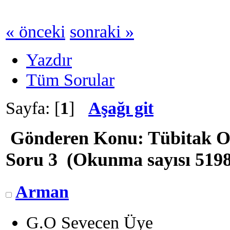
« önceki
sonraki »
Yazdır
Tüm Sorular
Sayfa: [
1
]
Aşağı git
Gönderen
Konu: Tübitak O
Soru 3 (Okunma sayısı 5198
Arman
G.O Sevecen Üye