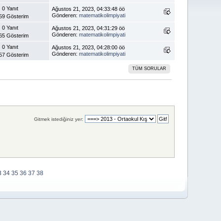
0 Yanıt
Ağustos 21, 2023, 04:33:48 öö
Gönderen:
matematikolimpiyati
59 Gösterim
0 Yanıt
Ağustos 21, 2023, 04:31:29 öö
Gönderen:
matematikolimpiyati
65 Gösterim
0 Yanıt
Ağustos 21, 2023, 04:28:00 öö
Gönderen:
matematikolimpiyati
57 Gösterim
TÜM SORULAR
Gitmek istediğiniz yer:
3
34
35
36
37
38