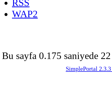
RSS
WAP2
Bu sayfa 0.175 saniyede 22 
SimplePortal 2.3.