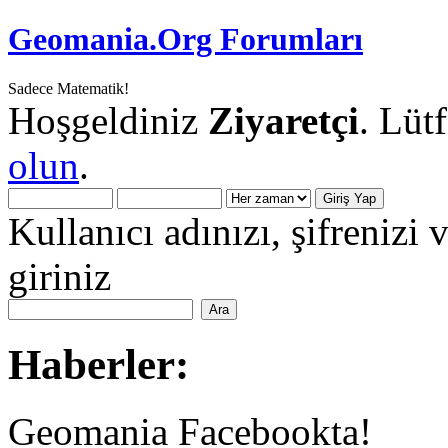
Geomania.Org Forumları
Sadece Matematik!
Hoşgeldiniz
Ziyaretçi
. Lüt
olun
.
Kullanıcı adınızı, şifrenizi 
giriniz
Haberler:
Geomania Facebookta!