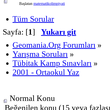
Başlatan
matematikolimpiyati
Tüm Sorular
Sayfa: [
1
]
Yukarı git
Geomania.Org Forumları
»
Yarışma Soruları
»
Tübitak Kamp Sınavları
»
2001 - Ortaokul Yaz
Normal Konu
Beğenilen konu (15 veya fazlası 