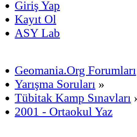
Giriş Yap
Kayıt Ol
ASY Lab
Geomania.Org Forumları
Yarışma Soruları
»
Tübitak Kamp Sınavları
2001 - Ortaokul Yaz