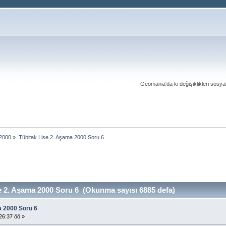
Geomania'da ki değişiklikleri sosy
2000
»
Tübitak Lise 2. Aşama 2000 Soru 6
 2. Aşama 2000 Soru 6 (Okunma sayısı 6885 defa)
a 2000 Soru 6
26:37 öö »