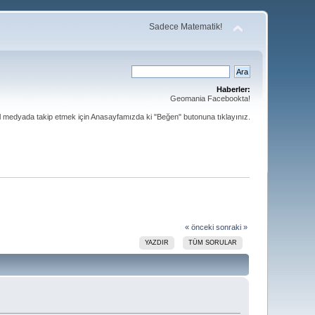
Sadece Matematik!
Haberler:
Geomania Facebookta!
al medyada takip etmek için Anasayfamızda ki "Beğen" butonuna tıklayınız.
« önceki
sonraki »
YAZDIR
TÜM SORULAR