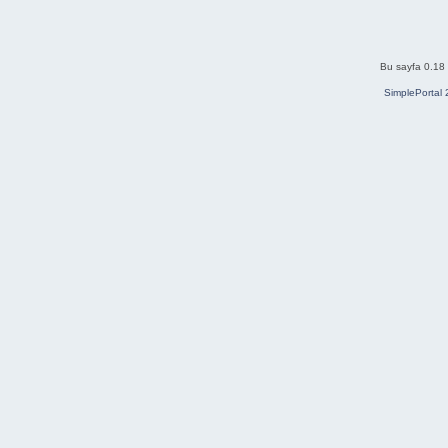
Bu sayfa 0.18 
SimplePortal 