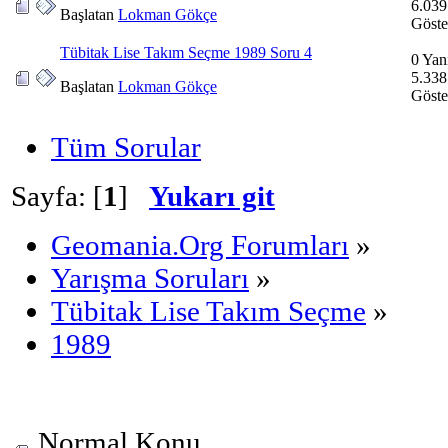
6.039
Başlatan
Lokman Gökçe
Göste
Tübitak Lise Takım Seçme 1989 Soru 4
0 Yan
5.338
Başlatan
Lokman Gökçe
Göste
Tüm Sorular
Sayfa: [
1
]
Yukarı git
Geomania.Org Forumları
»
Yarışma Soruları
»
Tübitak Lise Takım Seçme
»
1989
Normal Konu