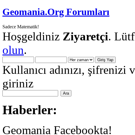
Geomania.Org Forumları
Sadece Matematik!
Hoşgeldiniz
Ziyaretçi
. Lüt
olun
.
Kullanıcı adınızı, şifrenizi 
giriniz
Haberler:
Geomania Facebookta!