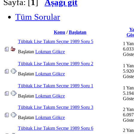
Sayfa: [
1
]
Aşağı git
Tüm Sorular
Ya
Konu
/
Başlatan
Gös
Tübitak Lise Takım Seçme 1989 Soru 5
1 Yan
6.033
Başlatan
Lokman Gökçe
Göste
Tübitak Lise Takım Seçme 1989 Soru 2
1 Yan
5.920
Başlatan
Lokman Gökçe
Göste
Tübitak Lise Takım Seçme 1989 Soru 1
1 Yan
5.194
Başlatan
Lokman Gökçe
Göste
Tübitak Lise Takım Seçme 1989 Soru 3
2 Yan
6.097
Başlatan
Lokman Gökçe
Göste
Tübitak Lise Takım Seçme 1989 Soru 6
2 Yan