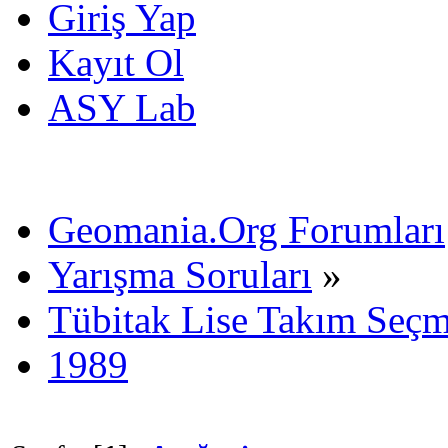
Giriş Yap
Kayıt Ol
ASY Lab
Geomania.Org Forumları
Yarışma Soruları
»
Tübitak Lise Takım Seç
1989