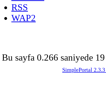
RSS
WAP2
Bu sayfa 0.266 saniyede 19 
SimplePortal 2.3.