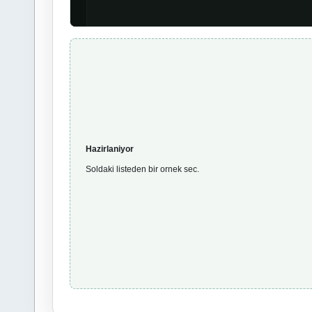
Hazirlaniyor
Soldaki listeden bir ornek sec.