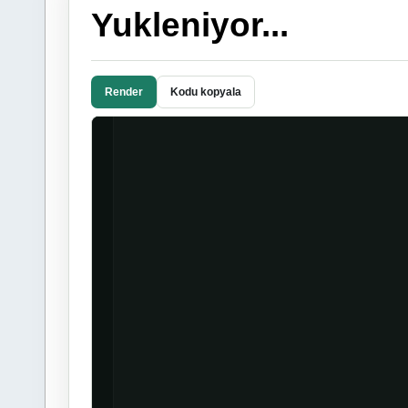
Yukleniyor...
Render
Kodu kopyala