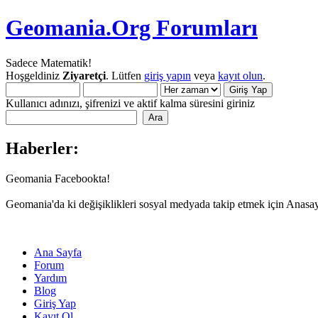
Geomania.Org Forumları
Sadece Matematik!
Hoşgeldiniz
Ziyaretçi
. Lütfen
giriş yapın
veya
kayıt olun
.
Kullanıcı adınızı, şifrenizi ve aktif kalma süresini giriniz
Haberler:
Geomania Facebookta!
Geomania'da ki değişiklikleri sosyal medyada takip etmek için Anasa
Ana Sayfa
Forum
Yardım
Blog
Giriş Yap
Kayıt Ol