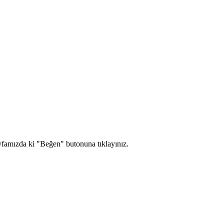
yfamızda ki "Beğen" butonuna tıklayınız.