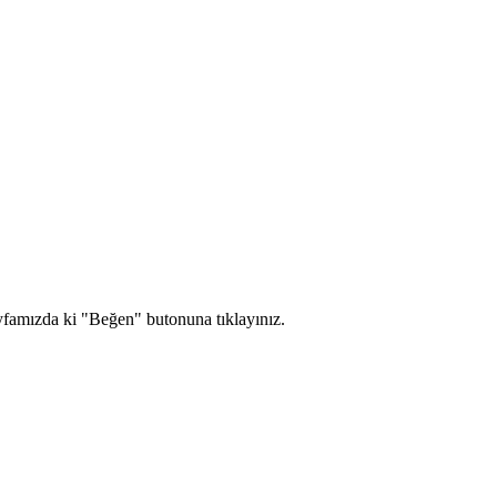
yfamızda ki "Beğen" butonuna tıklayınız.