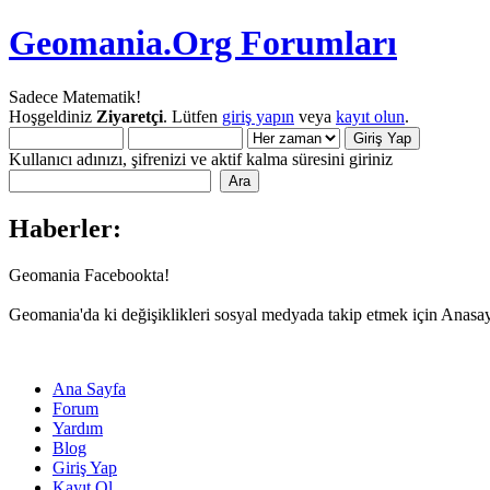
Geomania.Org Forumları
Sadece Matematik!
Hoşgeldiniz
Ziyaretçi
. Lütfen
giriş yapın
veya
kayıt olun
.
Kullanıcı adınızı, şifrenizi ve aktif kalma süresini giriniz
Haberler:
Geomania Facebookta!
Geomania'da ki değişiklikleri sosyal medyada takip etmek için Anasa
Ana Sayfa
Forum
Yardım
Blog
Giriş Yap
Kayıt Ol