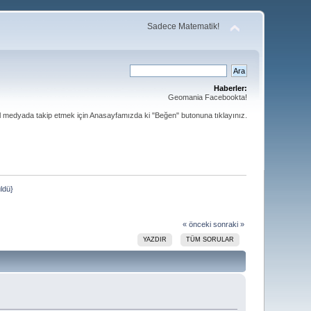
Sadece Matematik!
Haberler:
Geomania Facebookta!
al medyada takip etmek için Anasayfamızda ki "Beğen" butonuna tıklayınız.
üldü}
« önceki
sonraki »
YAZDIR
TÜM SORULAR