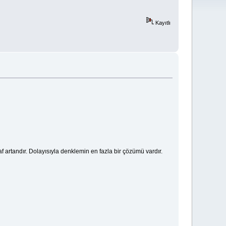
Kayıtlı
f artandır. Dolayısıyla denklemin en fazla bir çözümü vardır.