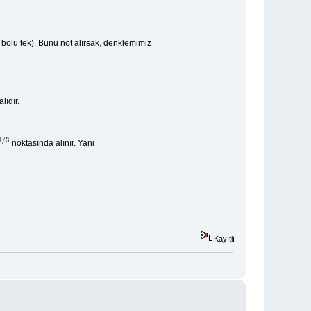
 bölü tek). Bunu not alırsak, denklemimiz
lıdır.
noktasında alınır. Yani
Kayıtlı