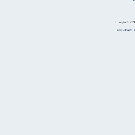
Bu sayfa 0.223 
SimplePortal 