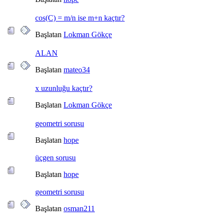
cos(C) = m/n ise m+n kaçtır?
Başlatan
Lokman Gökçe
ALAN
Başlatan
mateo34
x uzunluğu kaçtır?
Başlatan
Lokman Gökçe
geometri sorusu
Başlatan
hope
üçgen sorusu
Başlatan
hope
geometri sorusu
Başlatan
osman211