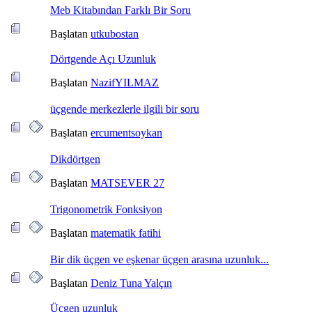
Meb Kitabından Farklı Bir Soru
Başlatan
utkubostan
Dörtgende Açı Uzunluk
Başlatan
NazifYILMAZ
üçgende merkezlerle ilgili bir soru
Başlatan
ercumentsoykan
Dikdörtgen
Başlatan
MATSEVER 27
Trigonometrik Fonksiyon
Başlatan
matematik fatihi
Bir dik üçgen ve eşkenar üçgen arasına uzunluk...
Başlatan
Deniz Tuna Yalçın
Üçgen uzunluk