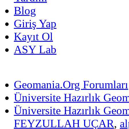
Blog
Giriş Yap
Kayıt Ol
ASY Lab
Geomania.Org Forumları
Üniversite Hazırlık Geom
Üniversite Hazırlık Geom
FEYZULLAH UÇAR
,
a