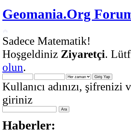
Geomania.Org Forum
Sadece Matematik!
Hoşgeldiniz
Ziyaretçi
. Lüt
olun
.
Kullanıcı adınızı, şifrenizi 
giriniz
Haberler: