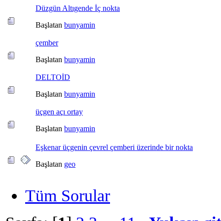
Düzgün Altıgende İç nokta
Başlatan
bunyamin
çember
Başlatan
bunyamin
DELTOİD
Başlatan
bunyamin
üçgen açı ortay
Başlatan
bunyamin
Eşkenar üçgenin çevrel çemberi üzerinde bir nokta
Başlatan
geo
Tüm Sorular