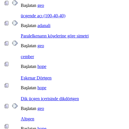
Başlatan
geo
üçgende açı (100-40-40)
Başlatan
adanali
Paralelkenarın köşelerine göre simetri
Başlatan
geo
çember
Başlatan
hope
Eşkenar Dörtgen
Başlatan
hope
Dik üçgen içerisinde dikdörtgen
Başlatan
geo
Altıgen
Başlatan
hope