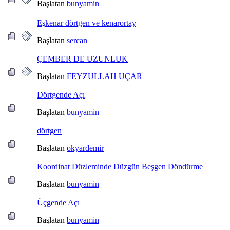
Başlatan
bunyamin
Eşkenar dörtgen ve kenarortay
Başlatan
sercan
ÇEMBER DE UZUNLUK
Başlatan
FEYZULLAH UÇAR
Dörtgende Açı
Başlatan
bunyamin
dörtgen
Başlatan
okyardemir
Koordinat Düzleminde Düzgün Beşgen Döndürme
Başlatan
bunyamin
Üçgende Açı
Başlatan
bunyamin