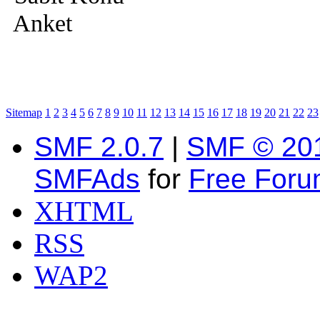
Anket
Sitemap
1
2
3
4
5
6
7
8
9
10
11
12
13
14
15
16
17
18
19
20
21
22
23
SMF 2.0.7
|
SMF © 20
SMFAds
for
Free For
XHTML
RSS
WAP2