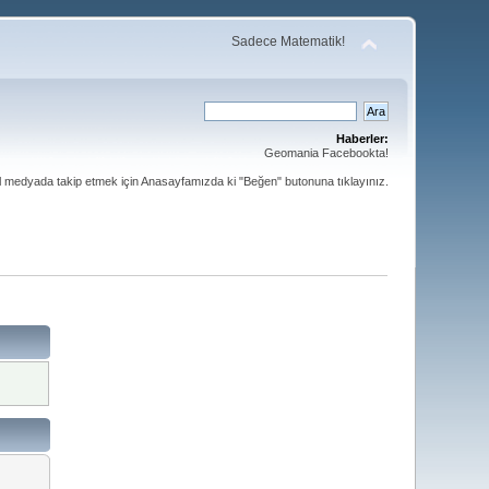
Sadece Matematik!
Haberler:
Geomania Facebookta!
al medyada takip etmek için Anasayfamızda ki "Beğen" butonuna tıklayınız.