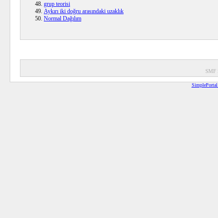
grup teorisi
Aykırı iki doğru arasındaki uzaklık
Normal Dağılım
SMF 
SimplePortal